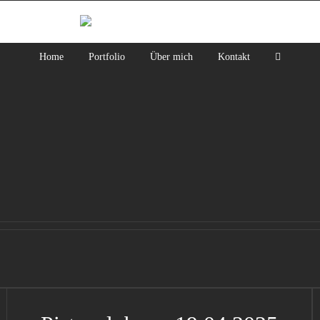
Home
Portfolio
Über mich
Kontakt
Pistenclub am 19.04.2025