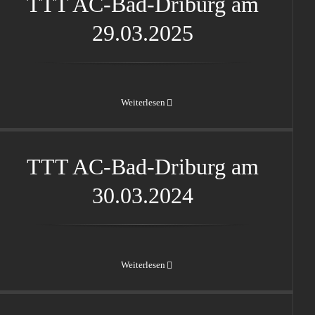
TTT AC-Bad-Driburg am
29.03.2025
Weiterlesen
TTT AC-Bad-Driburg am
30.03.2024
TTT AC-Bad-Driburg am
30.03.2024
Weiterlesen
Teuto Racing Club am
01.09.2023