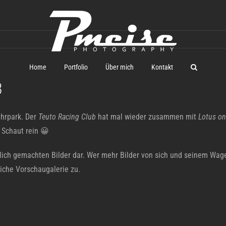
Home
Portfolio
Über mich
Kontakt
3
uhrpark. Der
Teuto Racing Club
hat mal wieder zusammen mit
Lotus on
 Schaut rein 😀
hlich gemachten Bilder dar. Wer mehr Bilder von sich und seinem Wage
iche Vorschaugalerie zu.