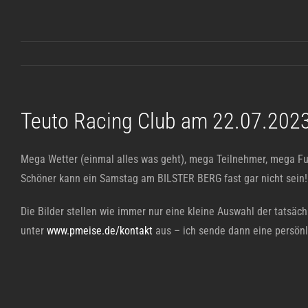
Zum
Inhalt
springen
Teuto Racing Club am 22.07.202
Mega Wetter (einmal alles was geht), mega Teilnehmer, mega F
Schöner kann ein Samstag am BILSTER BERG fast gar nicht sein!
Die Bilder stellen wie immer nur eine kleine Auswahl der tatsäc
unter
www.pmeise.de/kontakt
aus – ich sende dann eine persönl