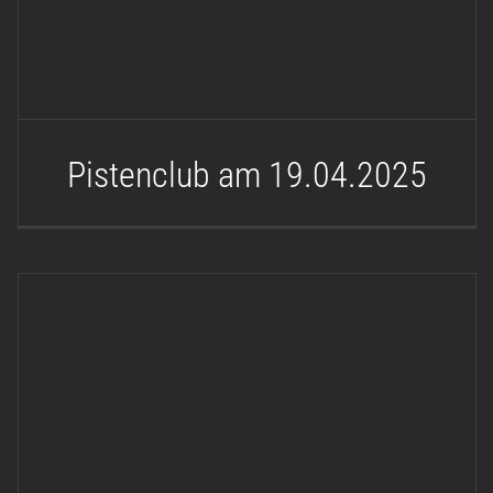
Pistenclub am 19.04.2025
TTT AC-Bad-Driburg am
29.03.2025