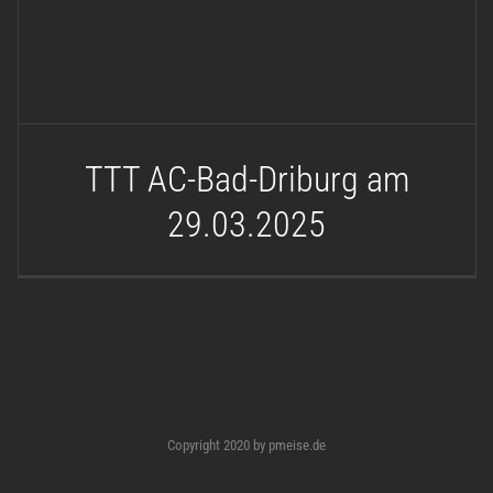
TTT AC-Bad-Driburg am
29.03.2025
Copyright 2020 by pmeise.de