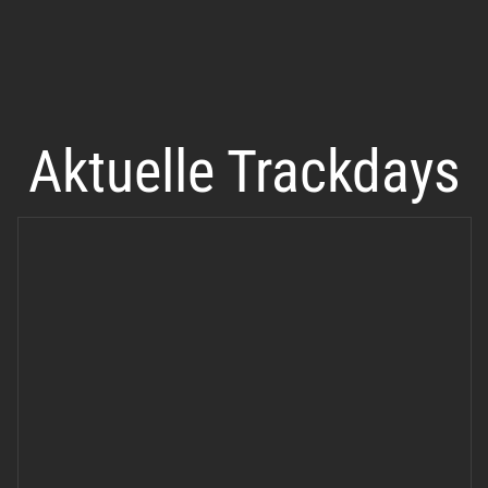
Aktuelle Trackdays
TTT AC-Bad-Driburg am
05.10.2025