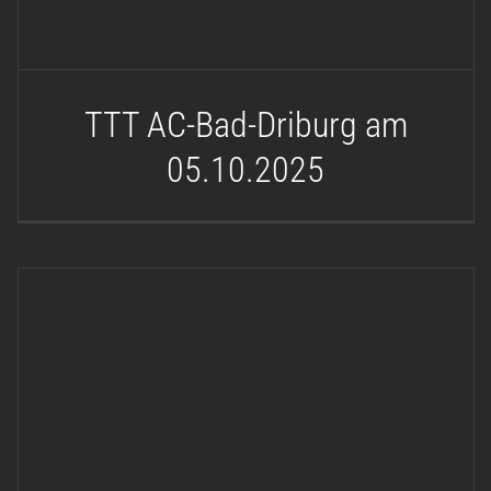
TTT AC-Bad-Driburg am
05.10.2025
Pistenclub am 19.04.2025