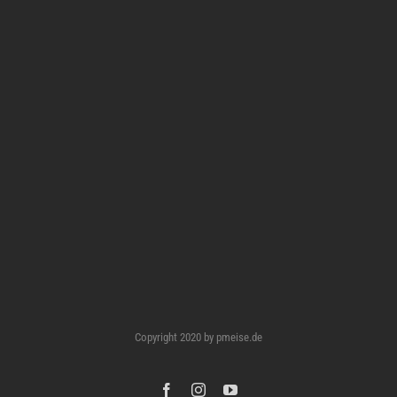
Copyright 2020 by pmeise.de
Facebook
Instagram
YouTube