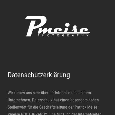
Zum
Inhalt
springen
Datenschutzerklärung
Wir freuen uns sehr über Ihr Interesse an unserem
Unternehmen. Datenschutz hat einen besonders hohen
Stellenwert für die Geschäftsleitung der Patrick Meise
Pmeise PHOTOGRAPHY. Eine Nutzung der Internetseiten