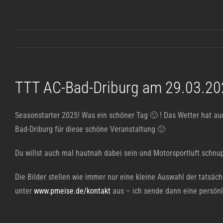
Zum
Inhalt
springen
TTT AC-Bad-Driburg am 29.03.2
Seasonstarter 2025! Was ein schöner Tag 🙂 ! Das Wetter hat auc
Bad-Driburg für diese schöne Veranstaltung 🙂
Du willst auch mal hautnah dabei sein und Motorsportluft schn
Die Bilder stellen wie immer nur eine kleine Auswahl der tatsäc
unter
www.pmeise.de/kontakt
aus – ich sende dann eine persönl