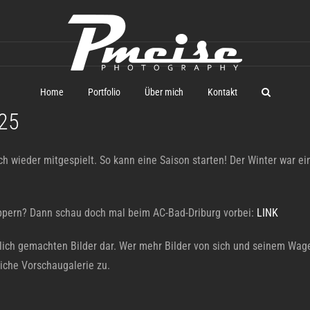
Home
Portfolio
Über mich
Kontakt
025
h wieder mitgespielt. So kann eine Saison starten! Der Winter war ei
uppern? Dann schau doch mal beim AC-Bad-Driburg vorbei:
LINK
hlich gemachten Bilder dar. Wer mehr Bilder von sich und seinem Wage
iche Vorschaugalerie zu.