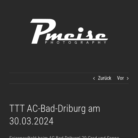
Zum
Inhalt
springen
Zurück
Vor
TTT AC-Bad-Driburg am
30.03.2024