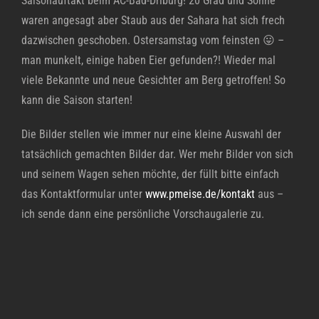
Saisonauftakt beim AC-Bad-Driburg! 20 Grad und Sonne
waren angesagt aber Staub aus der Sahara hat sich frech
dazwischen geschoben. Ostersamstag vom feinsten 😛 –
man munkelt, einige haben Eier gefunden?! Wieder mal
viele Bekannte und neue Gesichter am Berg getroffen! So
kann die Saison starten!
Die Bilder stellen wie immer nur eine kleine Auswahl der
tatsächlich gemachten Bilder dar. Wer mehr Bilder von sich
und seinem Wagen sehen möchte, der füllt bitte einfach
das Kontaktformular unter
www.pmeise.de/kontakt
aus –
ich sende dann eine persönliche Vorschaugalerie zu.