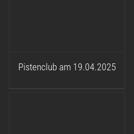
Pistenclub am 19.04.2025
Pistenclub am 19.04.2025
TTT AC-Bad-Driburg am