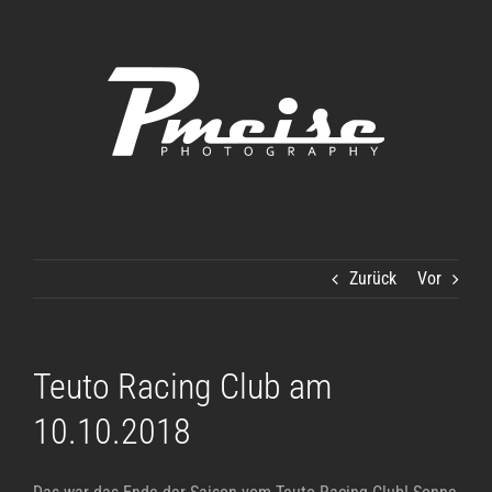
Zum
Inhalt
springen
Zurück
Vor
Teuto Racing Club am
10.10.2018