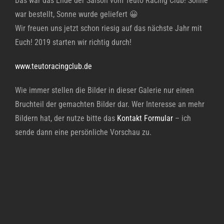
Das war das Ende der Saison vom Teuto Racing Club! Sonne
war bestellt, Sonne wurde geliefert 😀
Wir freuen uns jetzt schon riesig auf das nächste Jahr mit
Euch! 2019 starten wir richtig durch!
www.teutoracingclub.de
Wie immer stellen die Bilder in dieser Galerie nur einen
Bruchteil der gemachten Bilder dar. Wer Interesse an mehr
Bildern hat, der nutze bitte das
Kontakt Formular
– ich
sende dann eine persönliche Vorschau zu.