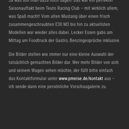
Ja was soll man dazu noch sagen! Das war ein perfekter
Saisonauftakt beim Teuto Racing Club – mit wirklich allem,
was Spaß macht! Vom alten Mustang über einen frisch
zusammengeschraubten E30 M3 bis hin zu aktuellsten
Modellen war wieder alles dabei. Lecker Essen gabs am
Mittag am Foodtruck der Gastro, Benzingespräche inklusive.
Die Bilder stellen wie immer nur eine kleine Auswahl der
tatsächlich gemachten Bilder dar. Wer mehr Bilder von sich
und seinem Wagen sehen möchte, der füllt bitte einfach
das Kontaktformular unter
www.pmeise.de/kontakt
aus –
ich sende dann eine persönliche Vorschaugalerie zu.