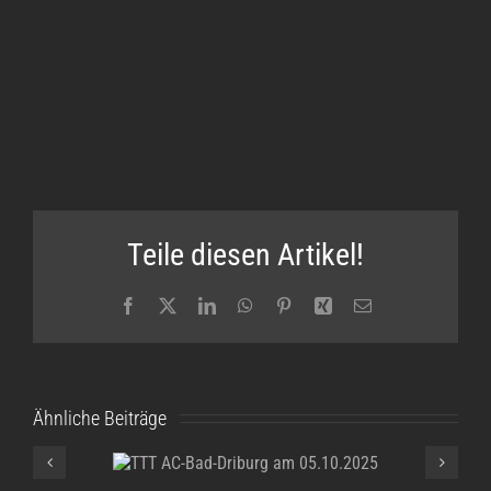
Teile diesen Artikel!
Facebook
X
LinkedIn
WhatsApp
Pinterest
Xing
E-
Mail
Ähnliche Beiträge
TTT AC-Bad-
Driburg am