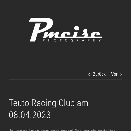
Zum
Inhalt
springen
Zurück
Vor
Teuto Racing Club am
08.04.2023