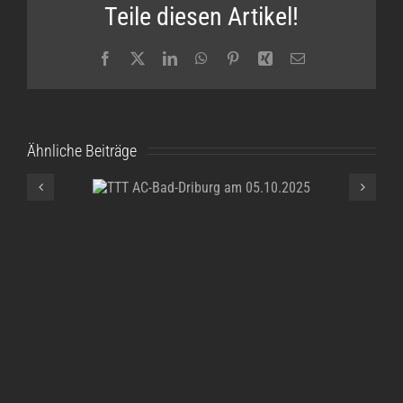
Teile diesen Artikel!
Facebook
X
LinkedIn
WhatsApp
Pinterest
Xing
E-
Mail
Ähnliche Beiträge
TTT AC-Bad-
Driburg am
05.10.2025