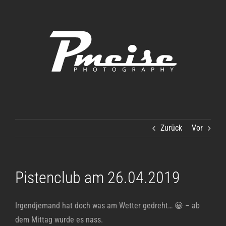
Zum
Inhalt
springen
Zurück
Vor
Pistenclub am 26.04.2019
Irgendjemand hat doch was am Wetter gedreht… 😀 – ab
dem Mittag wurde es nass.