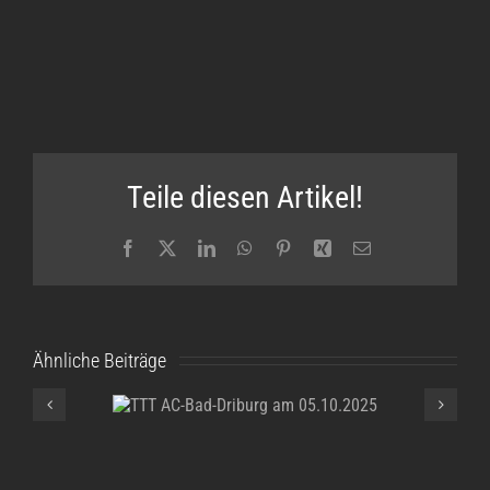
Teile diesen Artikel!
Facebook
X
LinkedIn
WhatsApp
Pinterest
Xing
E-
Mail
Ähnliche Beiträge
TTT AC-Bad-
Driburg am
05.10.2025