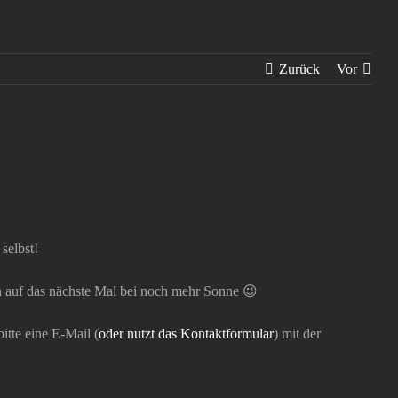
Zurück
Vor
selbst!
hon auf das nächste Mal bei noch mehr Sonne 😉
itte eine E-Mail (
oder nutzt das Kontaktformular
) mit der