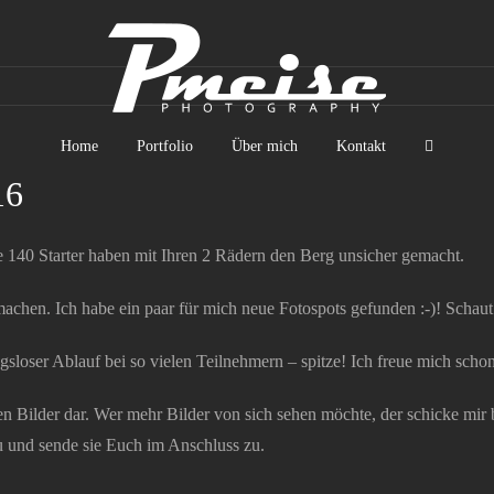
Home
Portfolio
Über mich
Kontakt
16
 140 Starter haben mit Ihren 2 Rädern den Berg unsicher gemacht.
machen. Ich habe ein paar für mich neue Fotospots gefunden :-)! Schaut 
ungsloser Ablauf bei so vielen Teilnehmern – spitze! Ich freue mich sc
en Bilder dar. Wer mehr Bilder von sich sehen möchte, der schicke mir b
u und sende sie Euch im Anschluss zu.