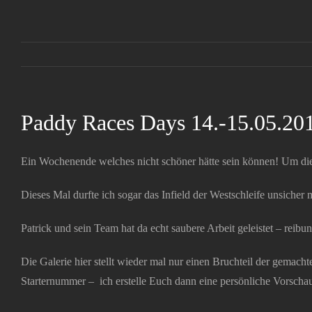
Zum
Inhalt
springen
Paddy Races Days 14.-15.05.20
Ein Wochenende welches nicht schöner hätte sein können! Um die
Dieses Mal durfte ich sogar das Infield der Westschleife unsicher 
Patrick und sein Team hat da echt saubere Arbeit geleistet – reib
Die Galerie hier stellt wieder mal nur einen Bruchteil der gemacht
Starternummer – ich erstelle Euch dann eine persönliche Vorscha