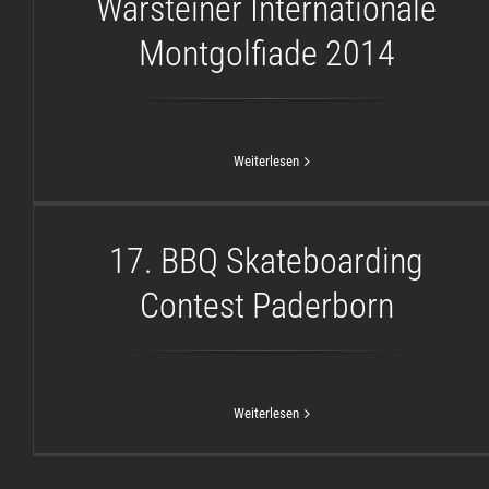
Warsteiner Internationale
Montgolfiade 2014
Weiterlesen
17. BBQ Skateboarding Contest
Paderborn
17. BBQ Skateboarding
Contest Paderborn
Weiterlesen